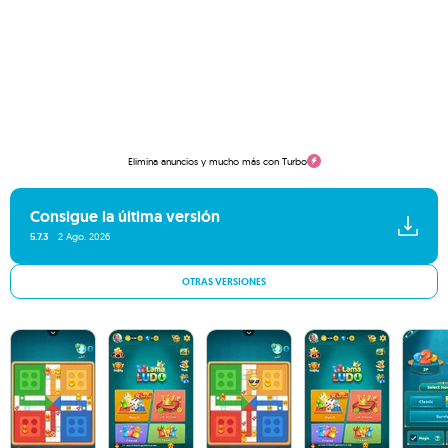
Elimina anuncios y mucho más con Turbo
Consigue la última versión
5.7.3
2 Ago. 2026
OTRAS VERSIONES