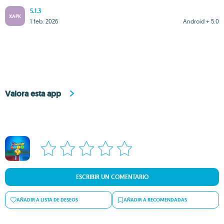
5.1.3
XAPK
1 feb. 2026
Android + 5.0
Valora esta app
ESCRIBIR UN COMENTARIO
AÑADIR A LISTA DE DESEOS
AÑADIR A RECOMENDADAS