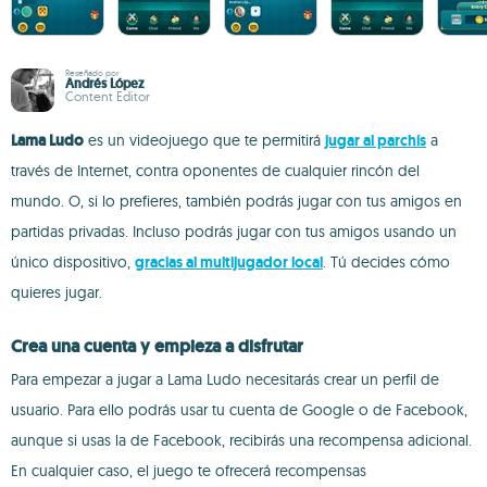
Reseñado por
Andrés López
Content Editor
Lama Ludo
es un videojuego que te permitirá
jugar al parchís
a
través de Internet, contra oponentes de cualquier rincón del
mundo. O, si lo prefieres, también podrás jugar con tus amigos en
partidas privadas. Incluso podrás jugar con tus amigos usando un
único dispositivo,
gracias al multijugador local
. Tú decides cómo
quieres jugar.
Crea una cuenta y empieza a disfrutar
Para empezar a jugar a Lama Ludo necesitarás crear un perfil de
usuario. Para ello podrás usar tu cuenta de Google o de Facebook,
aunque si usas la de Facebook, recibirás una recompensa adicional.
En cualquier caso, el juego te ofrecerá recompensas