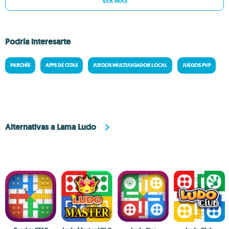
VER MÁS
Podría interesarte
PARCHÍS
APPS DE CITAS
JUEGOS MULTIJUGADOR LOCAL
JUEGOS PVP
Alternativas a Lama Ludo