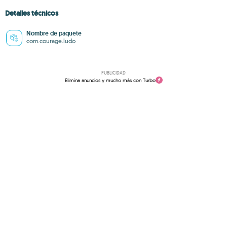
Detalles técnicos
Nombre de paquete
com.courage.ludo
PUBLICIDAD
Elimina anuncios y mucho más con Turbo